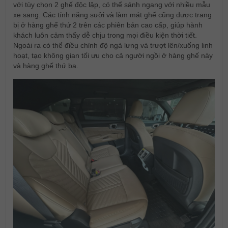
với tùy chọn 2 ghế độc lập, có thể sánh ngang với nhiều mẫu
xe sang. Các tính năng sưởi và làm mát ghế cũng được trang
bị ở hàng ghế thứ 2 trên các phiên bản cao cấp, giúp hành
khách luôn cảm thấy dễ chịu trong mọi điều kiện thời tiết.
Ngoài ra có thể điều chỉnh độ ngả lưng và trượt lên/xuống linh
hoạt, tạo không gian tối ưu cho cả người ngồi ở hàng ghế này
và hàng ghế thứ ba.