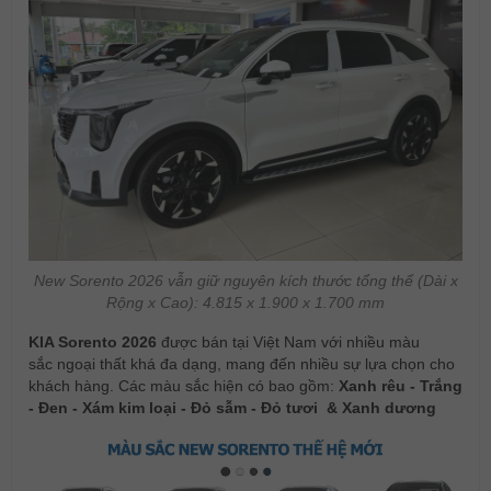
New Sorento 2026 vẫn giữ nguyên kích thước tổng thể (Dài x
Rộng x Cao): 4.815 x 1.900 x 1.700 mm
KIA Sorento 2026
được bán tại Việt Nam với nhiều màu
sắc ngoại thất khá đa dạng, mang đến nhiều sự lựa chọn cho
khách hàng. Các màu sắc hiện có bao gồm:
Xanh rêu - Trắng
- Đen - Xám kim loại - Đỏ sẫm - Đỏ tươi & Xanh dương