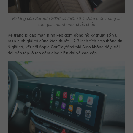
Vô lăng của Sorento 2026 có thiết kế 4 chấu mới, mang lại
cảm giác mạnh mẽ, chắc chắn
Xe trang bị cặp màn hình kép gồm đồng hồ kỹ thuật số và
màn hình giải trí cùng kích thước 12.3 inch tích hợp thông tin
& giải trí, kết nối Apple CarPlay/Android Auto không dây, trải
dài trên táp-lô tạo cảm giác hiện đại và cao cấp.