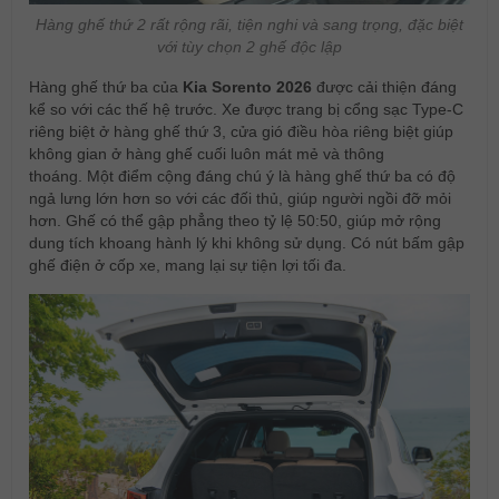
Hàng ghế thứ 2 rất rộng rãi, tiện nghi và sang trọng, đặc biệt
với tùy chọn 2 ghế độc lập
Hàng ghế thứ ba của
Kia Sorento 2026
được cải thiện đáng
kể so với các thế hệ trước. Xe được trang bị cổng sạc Type-C
riêng biệt ở hàng ghế thứ 3, cửa gió điều hòa riêng biệt giúp
không gian ở hàng ghế cuối luôn mát mẻ và thông
thoáng. Một điểm cộng đáng chú ý là hàng ghế thứ ba có độ
ngả lưng lớn hơn so với các đối thủ, giúp người ngồi đỡ mỏi
hơn. Ghế có thể gập phẳng theo tỷ lệ 50:50, giúp mở rộng
dung tích khoang hành lý khi không sử dụng. Có nút bấm gập
ghế điện ở cốp xe, mang lại sự tiện lợi tối đa.