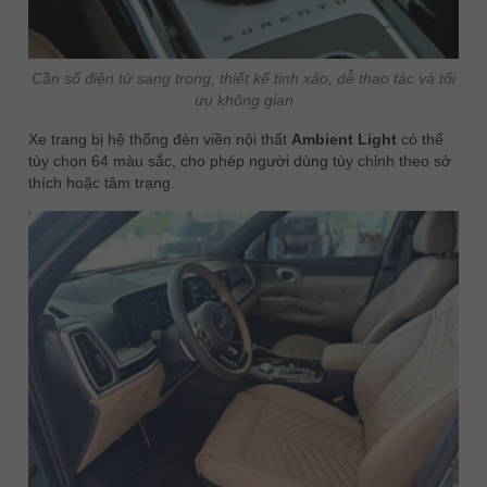
Cần số điện tử sang trọng, thiết kế tinh xảo, dễ thao tác và tối
ưu không gian
Xe trang bị hệ thống đèn viền nội thất
Ambient Light
có thể
tùy chọn 64 màu sắc, cho phép người dùng tùy chỉnh theo sở
thích hoặc tâm trạng.