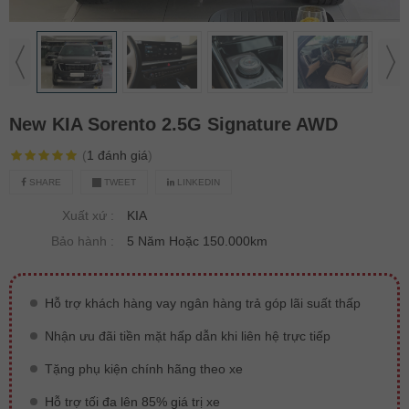
New KIA Sorento 2.5G Signature AWD
(
1
đánh giá
)
SHARE
TWEET
LINKEDIN
Xuất xứ :
KIA
Bảo hành :
5 Năm Hoặc 150.000km
Hỗ trợ khách hàng vay ngân hàng trả góp lãi suất thấp
Nhận ưu đãi tiền mặt hấp dẫn khi liên hệ trực tiếp
Tặng phụ kiện chính hãng theo xe
Hỗ trợ tối đa lên 85% giá trị xe