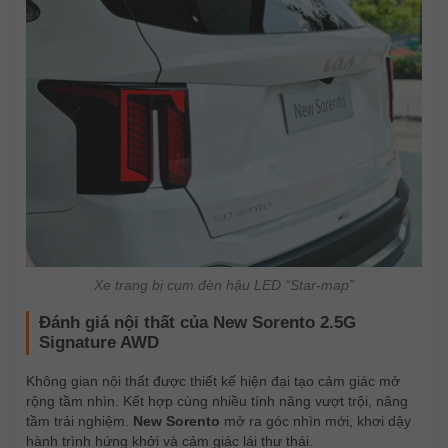
Xe trang bị cụm đèn hậu LED “Star-map”
Đánh giá nội thất của New Sorento 2.5G
Signature AWD
Không gian nội thất được thiết kế hiện đại tạo cảm giác mở
rộng tầm nhìn. Kết hợp cùng nhiều tính năng vượt trội, nâng
tầm trải nghiệm.
New Sorento
mở ra góc nhìn mới, khơi dậy
hành trình hứng khởi và cảm giác lái thư thái.