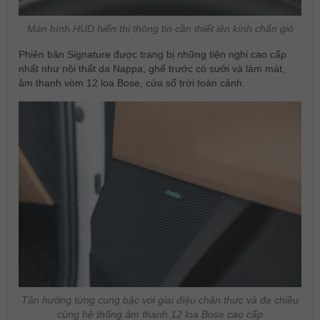
Màn hình HUD hiển thị thông tin cần thiết lên kính chắn gió
Phiên bản Signature được trang bị những tiện nghi cao cấp
nhất như nội thất da Nappa, ghế trước có sưởi và làm mát,
âm thanh vòm 12 loa Bose, cửa sổ trời toàn cảnh.
Tận hưởng từng cung bậc với giai điệu chân thực và đa chiều
cùng hệ thống âm thanh 12 loa Bose cao cấp