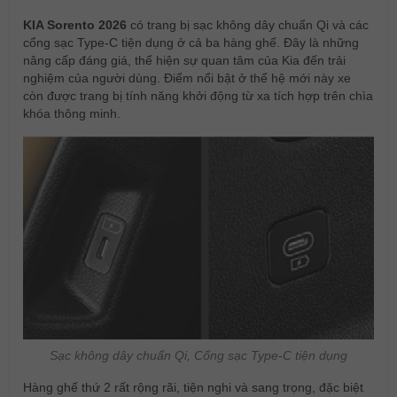
KIA Sorento 2026
có trang bị sạc không dây chuẩn Qi và các
cổng sạc Type-C tiện dụng ở cả ba hàng ghế. Đây là những
nâng cấp đáng giá, thể hiện sự quan tâm của Kia đến trải
nghiệm của người dùng. Điểm nổi bật ở thế hệ mới này xe
còn được trang bị tính năng khởi động từ xa tích hợp trên chìa
khóa thông minh.
Sạc không dây chuẩn Qi, Cổng sạc Type-C tiện dụng
Hàng ghế thứ 2 rất rộng rãi, tiện nghi và sang trọng, đặc biệt