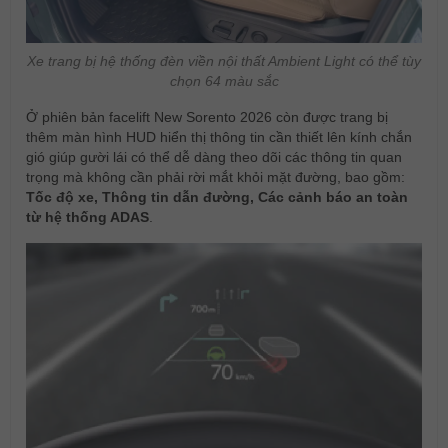
Xe trang bị hệ thống đèn viền nội thất Ambient Light có thể tùy
chọn 64 màu sắc
Ở phiên bản facelift New Sorento 2026 còn được trang bị
thêm màn hình HUD hiển thị thông tin cần thiết lên kính chắn
gió giúp gười lái có thể dễ dàng theo dõi các thông tin quan
trọng mà không cần phải rời mắt khỏi mặt đường, bao gồm:
Tốc độ xe, Thông tin dẫn đường, Các cảnh báo an toàn
từ hệ thống ADAS
.