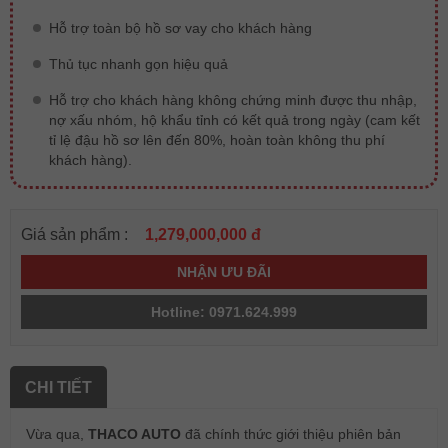
Hỗ trợ toàn bộ hồ sơ vay cho khách hàng
Thủ tục nhanh gọn hiệu quả
Hỗ trợ cho khách hàng không chứng minh được thu nhập,
nợ xấu nhóm, hộ khẩu tỉnh có kết quả trong ngày (cam kết
tỉ lệ đậu hồ sơ lên đến 80%, hoàn toàn không thu phí
khách hàng).
Giá sản phẩm :
1,279,000,000 đ
NHẬN ƯU ĐÃI
Hotline: 0971.624.999
CHI TIẾT
Vừa qua,
THACO AUTO
đã chính thức giới thiệu phiên bản