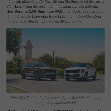
nâng cấp giữa vòng đời (facelift) của Kia Sorento tại thị trường
Việt Nam. Trong đó, phiên bản máy xăng cao cấp một cầu
New Sorento 2.5G Signature AWD
nhận được nhiều sự quan
tâm nhờ sự cân bằng giữa trang bị tiện nghi hàng đầu, công
nghệ an toàn tiên tiến và mức giá dễ tiếp cận hơn.
Mẫu SUV 7 chỗ thế hệ mới cao cấp, thiết kế bề thế, sang
trọng, công nghệ hiện đại