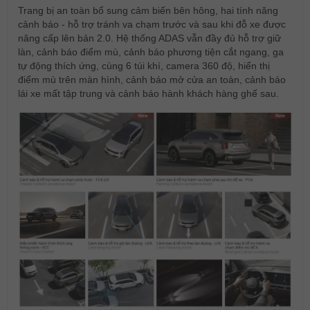
Trang bị an toàn bổ sung cảm biến bên hông, hai tính năng
cảnh báo - hỗ trợ tránh va chạm trước và sau khi đỗ xe được
nâng cấp lên bản 2.0. Hệ thống ADAS vẫn đầy đủ hỗ trợ giữ
làn, cảnh báo điểm mù, cảnh báo phương tiện cắt ngang, ga
tự động thích ứng, cùng 6 túi khí, camera 360 độ, hiển thị
điểm mù trên màn hình, cảnh báo mở cửa an toàn, cảnh báo
lái xe mất tập trung và cảnh báo hành khách hàng ghế sau.