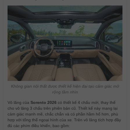
Không gian nội thất được thiết kế hiện đại tạo cảm giác mở
rộng tầm nhìn
Vô lăng của
Sorento 2026
có thiết kế 4 chấu mới, thay thế
cho vô lăng 3 chấu trên phiên bản cũ. Thiết kế này mang lại
cảm giác mạnh mẽ, chắc chắn và có phần hầm hố hơn, phù
hợp với tổng thể ngoại hình của xe. Trên vô lăng tích hợp đầy
đủ các phím điều khiển, bao gồm: