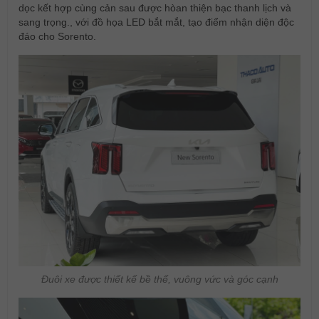
dọc kết hợp cùng cản sau được hòan thiện bạc thanh lịch và
sang trọng., với đồ họa LED bắt mắt, tạo điểm nhận diện độc
đáo cho Sorento.
Đuôi xe được thiết kế bề thế, vuông vức và góc cạnh