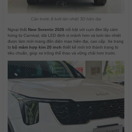
Cản trước & lưới tản nhiệt 3D hiện đại
Ngoại thất
New Sorento 2026
nổi bật với cụm đèn lấy cảm
hứng từ Carnival, dải LED định vị mảnh hơn và lưới tản nhiệt
được làm mới mang đến diện mạo hiện đại, cao cấp. Xe trang
bị
bộ mâm hợp kim 20 inch
thiết kế mới trở thành trang bị
tiêu chuẩn, giúp xe trông thể thao và vững chãi hơn trước.