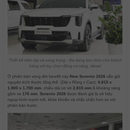
Thiết kế hiện đại và sang trọng - Đa dạng lựa chọn cho khách
hàng với tùy chọn động cơ xăng, diesel
Ở phiên bản vòng đời facelift này
New Sorento 2026
vẫn giữ
nguyên kích thước tổng thể (Dài x Rộng x Cao):
4.815 x
1.900 x 1.700 mm
, chiều dài cơ sở
2.815 mm
& khoảng sáng
gầm xe
176 mm
.
Sorento 2026
được đánh giá là sở hữu
ngoại hình mạnh mẽ, khỏe khoắn và chắc chắn hơn so với
phiên bản trước.