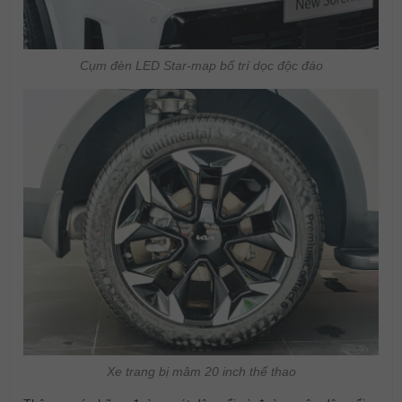
Cụm đèn LED Star-map bố trí dọc độc đáo
Xe trang bị mâm 20 inch thể thao