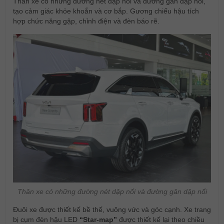
Thân xe có những đường nét dập nổi và đường gân dập nổi,
tạo cảm giác khỏe khoắn và cơ bắp. Gương chiếu hậu tích
hợp chức năng gập, chỉnh điện và đèn báo rẽ.
Thân xe có những đường nét dập nổi và đường gân dập nổi
Đuôi xe được thiết kế bề thế, vuông vức và góc cạnh. Xe trang
bị cụm đèn hậu LED
“Star-map”
được thiết kế lại theo chiều