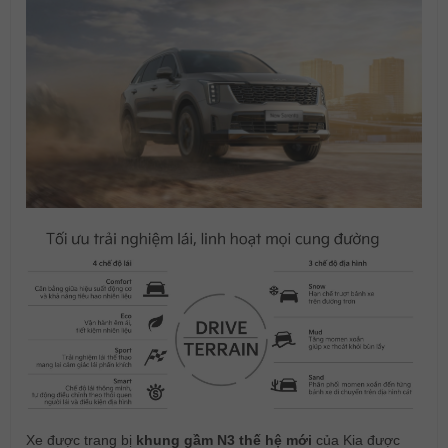
Xe được trang bị
khung gầm N3 thế hệ mới
của Kia được