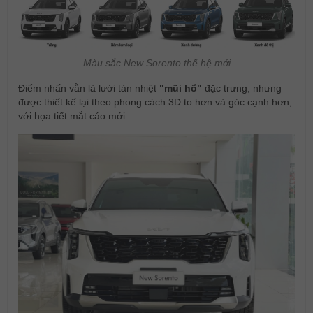
Màu sắc New Sorento thế hệ mới
Điểm nhấn vẫn là lưới tản nhiệt
"mũi hổ"
đặc trưng, nhưng
được thiết kế lại theo phong cách 3D to hơn và góc cạnh hơn,
với họa tiết mắt cáo mới.