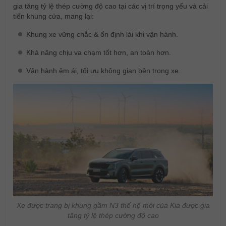
gia tăng tỷ lệ thép cường độ cao tại các vị trí trọng yếu và cải
tiến khung cửa, mang lại:
Khung xe vững chắc & ổn định lái khi vận hành.
Khả năng chịu va chạm tốt hơn, an toàn hơn.
Vận hành êm ái, tối ưu không gian bên trong xe.
Xe được trang bị khung gầm N3 thế hệ mới của Kia được gia
tăng tỷ lệ thép cường độ cao