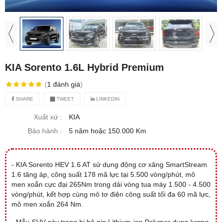
KIA Sorento 1.6L Hybrid Premium
(
1
đánh giá
)
SHARE
TWEET
LINKEDIN
Xuất xứ :
KIA
Bảo hành :
5 năm hoặc 150.000 Km
- KIA Sorento HEV 1.6 AT sử dụng động cơ xăng SmartStream
1.6 tăng áp, công suất 178 mã lực tại 5.500 vòng/phút, mô
men xoắn cực đại 265Nm trong dải vòng tua máy 1.500 - 4.500
vòng/phút, kết hợp cùng mô tơ điện công suất tối đa 60 mã lực,
mô men xoắn 264 Nm.