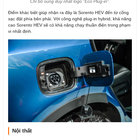
Chỉ bổ sung duy nhất logo "Eco Plug-in".
Điểm khác biệt giúp nhận ra đây là Sorento HEV đến từ cổng
sạc đặt phía bên phải. Với công nghệ plug-in hybrid, khả năng
cao Sorento HEV sẽ có khả năng chạy thuần điện trong phạm
vi nhất định.
Nội thất