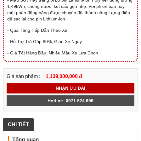
- Mẫu SUV này trang bị bộ pin Lithium-ion Polymer dung lượng
1,49kWh, chống nước, kết cấu gọn nhẹ. Với phiên bản này,
một phần động năng được chuyển đổi thành năng lượng điện
để sạc lại cho pin Lithium-ion.
- Quà Tặng Hấp Dẫn Theo Xe
- Hỗ Trợ Trả Góp 80%, Giao Xe Ngay
- Giá Tốt Hàng Đầu. Nhiều Màu Xe Lựa Chọn
Giá sản phẩm :
1,139,000,000 đ
NHẬN ƯU ĐÃI
Hotline: 0971.624.999
CHI TIẾT
Tổng quan