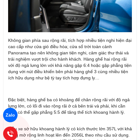
Không gian phía sau rộng rãi, tích hợp nhiều tiện nghi hiện đại
cao cấp như cửa gió điều hòa; cửa sổ trời toàn cảnh
Panorama tạo nên không gian tiện nghi, cảm giác thư thái và
trải nghiệm vượt trội cho hành khách. Hàng ghế hai rộng rãi
với độ ngả lưng lớn với khả năng gập 6:4 hoặc gập phẳng tiện
dụng với nút điều khiển bên phải hàng ghế 3 cùng nhiều tiện
ích hữu dụng như bệ tỳ tay tích hợp đựng ly…
Zalo