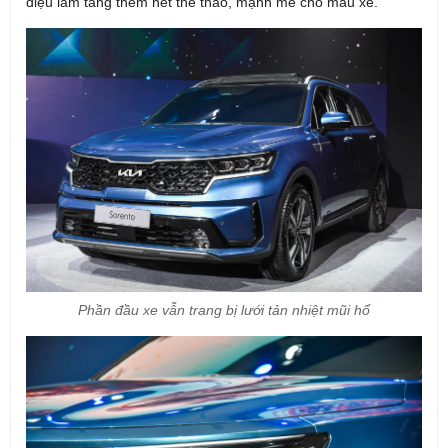
điệu làm tăng thêm nét thể thao, mạnh mẽ cho mẫu xe.
Phần đầu xe vẫn trang bị lưới tản nhiệt mũi hổ