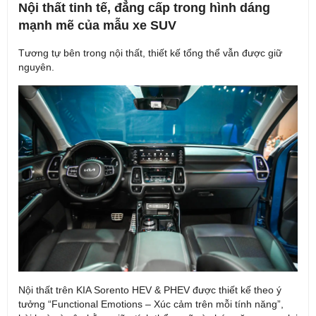
Nội thất tinh tế, đẳng cấp trong hình dáng
mạnh mẽ của mẫu xe SUV
Tương tự bên trong nội thất, thiết kế tổng thể vẫn được giữ
nguyên.
Nội thất trên KIA Sorento HEV & PHEV được thiết kế theo ý
tưởng “Functional Emotions – Xúc cảm trên mỗi tính năng”,