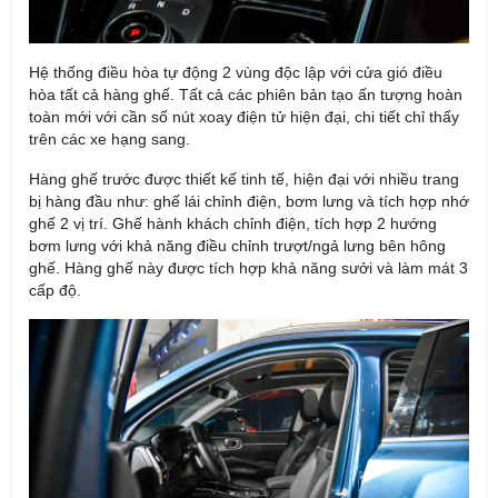
Hệ thống điều hòa tự động 2 vùng độc lập với cửa gió điều
hòa tất cả hàng ghế. Tất cả các phiên bản tạo ấn tượng hoàn
toàn mới với cần số nút xoay điện tử hiện đại, chi tiết chỉ thấy
trên các xe hạng sang.
Hàng ghế trước được thiết kế tinh tế, hiện đại với nhiều trang
bị hàng đầu như: ghế lái chỉnh điện, bơm lưng và tích hợp nhớ
ghế 2 vị trí. Ghế hành khách chỉnh điện, tích hợp 2 hướng
bơm lưng với khả năng điều chỉnh trượt/ngả lưng bên hông
ghế. Hàng ghế này được tích hợp khả năng sưởi và làm mát 3
cấp độ.