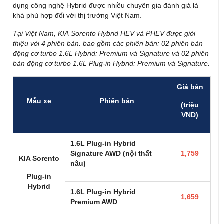
dụng công nghệ Hybrid được nhiều chuyên gia đánh giá là
khá phù hợp đối với thị trường Việt Nam.
Tại Việt Nam, KIA Sorento Hybrid HEV và PHEV được giới
thiệu với 4 phiên bản. bao gồm các phiên bản: 02 phiên bản
động cơ turbo 1.6L Hybrid: Premium và Signature và 02 phiên
bản động cơ turbo 1.6L Plug-in Hybrid: Premium và Signature.
Giá bán
Mẫu xe
Phiên bản
(triệu
VND)
1.6L Plug-in Hybrid
Signature AWD (nội thất
1,759
KIA Sorento
nâu)
Plug-in
Hybrid
1.6L Plug-in Hybrid
1,659
Premium AWD