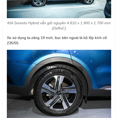
KIA Sorento Hybrid vẫn giữ nguyên 4.810 x 1.900 x 1.700 mm
(DxRxC)
Xe sử dụng la-zăng 19 inch, bọc bên ngoài là bộ lốp kích cỡ
235/55.