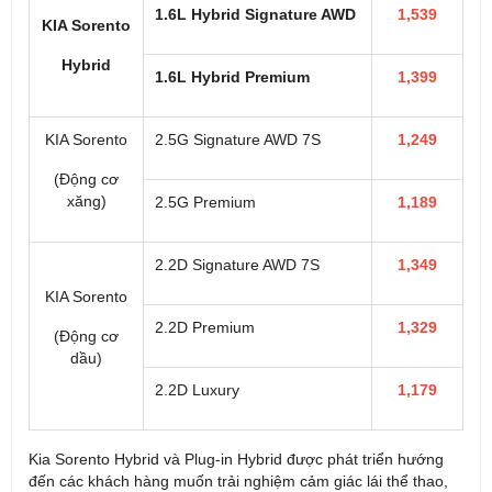
1.6L Hybrid Signature AWD
1,539
KIA Sorento
Hybrid
1.6L Hybrid Premium
1,399
KIA Sorento
2.5G Signature AWD 7S
1,249
(Động cơ
xăng)
2.5G Premium
1,189
2.2D Signature AWD 7S
1,349
KIA Sorento
2.2D Premium
1,329
(Động cơ
dầu)
2.2D Luxury
1,179
Kia Sorento Hybrid và Plug-in Hybrid được phát triển hướng
đến các khách hàng muốn trải nghiệm cảm giác lái thể thao,