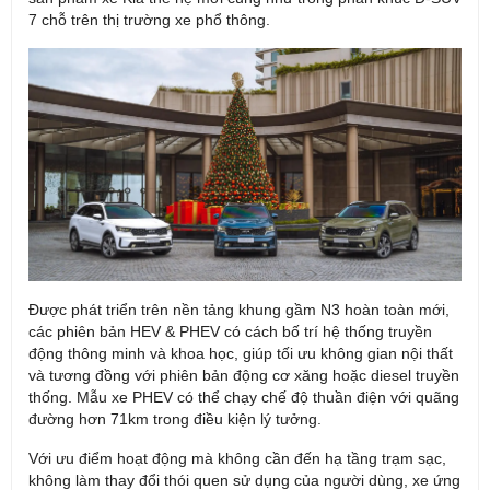
7 chỗ trên thị trường xe phổ thông.
Được phát triển trên nền tảng khung gầm N3 hoàn toàn mới,
các phiên bản HEV & PHEV có cách bố trí hệ thống truyền
động thông minh và khoa học, giúp tối ưu không gian nội thất
và tương đồng với phiên bản động cơ xăng hoặc diesel truyền
thống. Mẫu xe PHEV có thể chạy chế độ thuần điện với quãng
đường hơn 71km trong điều kiện lý tưởng.
Với ưu điểm hoạt động mà không cần đến hạ tầng trạm sạc,
không làm thay đổi thói quen sử dụng của người dùng, xe ứng