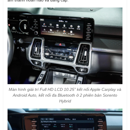
Màn hình giải trí Full HD LCD 10.25” kết nối Apple Carplay và
Android Auto, kết nối đa Bluetooth ở 2 phiên bản Sorento
Hybrid