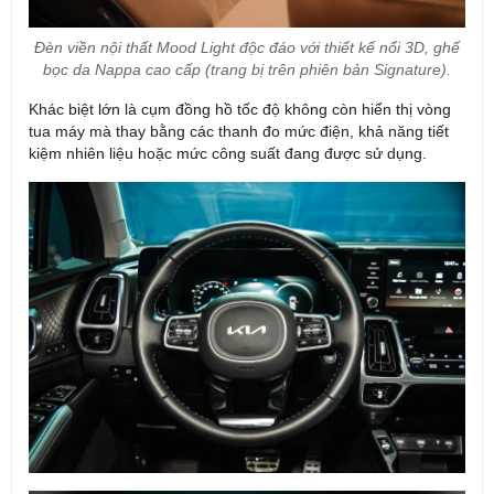
Đèn viền nội thất Mood Light độc đáo với thiết kế nổi 3D, ghế
bọc da Nappa cao cấp (trang bị trên phiên bản Signature).
Khác biệt lớn là cụm đồng hồ tốc độ không còn hiển thị vòng
tua máy mà thay bằng các thanh đo mức điện, khả năng tiết
kiệm nhiên liệu hoặc mức công suất đang được sử dụng.