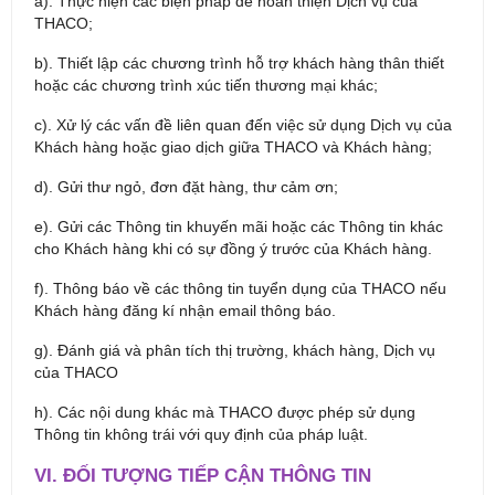
a). Thực hiện các biện pháp để hoàn thiện Dịch vụ của
THACO;
b). Thiết lập các chương trình hỗ trợ khách hàng thân thiết
hoặc các chương trình xúc tiến thương mại khác;
c). Xử lý các vấn đề liên quan đến việc sử dụng Dịch vụ của
Khách hàng hoặc giao dịch giữa THACO và Khách hàng;
d). Gửi thư ngỏ, đơn đặt hàng, thư cảm ơn;
e). Gửi các Thông tin khuyến mãi hoặc các Thông tin khác
cho Khách hàng khi có sự đồng ý trước của Khách hàng.
f). Thông báo về các thông tin tuyển dụng của THACO nếu
Khách hàng đăng kí nhận email thông báo.
g). Đánh giá và phân tích thị trường, khách hàng, Dịch vụ
của THACO
h). Các nội dung khác mà THACO được phép sử dụng
Thông tin không trái với quy định của pháp luật.
VI. ĐỐI TƯỢNG TIẾP CẬN THÔNG TIN