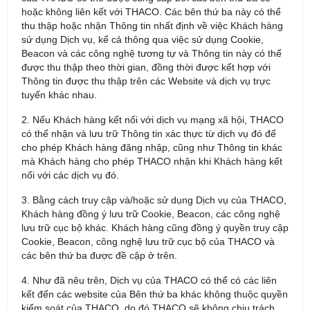
hoặc không liên kết với THACO. Các bên thứ ba này có thể
thu thập hoặc nhận Thông tin nhất định về việc Khách hàng
sử dụng Dịch vụ, kể cả thông qua việc sử dụng Cookie,
Beacon và các công nghệ tương tự và Thông tin này có thể
được thu thập theo thời gian, đồng thời được kết hợp với
Thông tin được thu thập trên các Website và dịch vụ trực
tuyến khác nhau.
2. Nếu Khách hàng kết nối với dịch vụ mạng xã hội, THACO
có thể nhận và lưu trữ Thông tin xác thực từ dịch vụ đó để
cho phép Khách hàng đăng nhập, cũng như Thông tin khác
mà Khách hàng cho phép THACO nhận khi Khách hàng kết
nối với các dịch vụ đó.
3. Bằng cách truy cập và/hoặc sử dụng Dịch vụ của THACO,
Khách hàng đồng ý lưu trữ Cookie, Beacon, các công nghệ
lưu trữ cục bộ khác. Khách hàng cũng đồng ý quyền truy cập
Cookie, Beacon, công nghệ lưu trữ cục bộ của THACO và
các bên thứ ba được đề cập ở trên.
4. Như đã nêu trên, Dịch vụ của THACO có thể có các liên
kết đến các website của Bên thứ ba khác không thuộc quyền
kiểm soát của THACO, do đó THACO sẽ không chịu trách