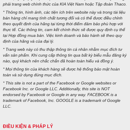
phải trang web chính thức của KIA Việt Nam hoặc Tập đoàn Thaco.
* Thông tin, hình ảnh, các tiện ích trên website này và trong tài liệu
bán hàng chỉ mang tính chất tương đối và có thể được điều chỉnh
theo quyết định của hãng tại từng thời điểm đảm bảo phù hợp với
thực tế. Các thông tin, cam kết chính thức sẽ được quy định cụ thể
tại Hợp đồng mua bán. Việc kinh doanh và bảo hành sẽ theo quy
định của hãng và của đại lý.
* Trang web này có thu thập thông tin cá nhân nhằm mục đích tư
vấn sản phẩm. Khi cung cấp thông tin qua bất kỳ biểu mẫu đăng ký
nào, quý khách nên chắc chắn đã hoàn toàn hiểu và đồng ý.
* Mọi thông tin của khách hàng sẽ được hệ thống bảo mật hoàn
toàn và sử dụng đúng mục đích.
* This site is not a part of the Facebook or Google websites or
Facebook Inc. or Google LLC. Additionally, this site is NOT
endorsed by Facebook or Google in any way. FACEBOOK is a
trademark of Facebook, Inc. GOOGLE is a trademark of Google
LLC.
ĐIỀU KIỆN & PHÁP LÝ