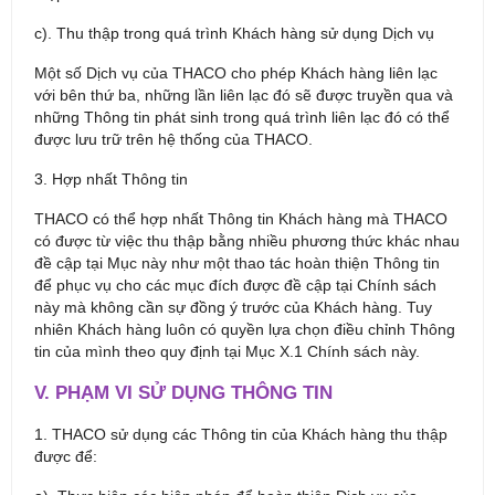
c). Thu thập trong quá trình Khách hàng sử dụng Dịch vụ
Một số Dịch vụ của THACO cho phép Khách hàng liên lạc
với bên thứ ba, những lần liên lạc đó sẽ được truyền qua và
những Thông tin phát sinh trong quá trình liên lạc đó có thể
được lưu trữ trên hệ thống của THACO.
3. Hợp nhất Thông tin
THACO có thể hợp nhất Thông tin Khách hàng mà THACO
có được từ việc thu thập bằng nhiều phương thức khác nhau
đề cập tại Mục này như một thao tác hoàn thiện Thông tin
để phục vụ cho các mục đích được đề cập tại Chính sách
này mà không cần sự đồng ý trước của Khách hàng. Tuy
nhiên Khách hàng luôn có quyền lựa chọn điều chỉnh Thông
tin của mình theo quy định tại Mục X.1 Chính sách này.
V. PHẠM VI SỬ DỤNG THÔNG TIN
1. THACO sử dụng các Thông tin của Khách hàng thu thập
được để: