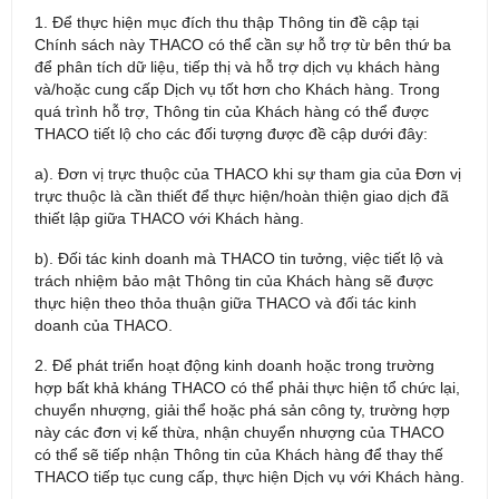
1. Để thực hiện mục đích thu thập Thông tin đề cập tại
Chính sách này THACO có thể cần sự hỗ trợ từ bên thứ ba
để phân tích dữ liệu, tiếp thị và hỗ trợ dịch vụ khách hàng
và/hoặc cung cấp Dịch vụ tốt hơn cho Khách hàng. Trong
quá trình hỗ trợ, Thông tin của Khách hàng có thể được
THACO tiết lộ cho các đối tượng được đề cập dưới đây:
a). Đơn vị trực thuộc của THACO khi sự tham gia của Đơn vị
trực thuộc là cần thiết để thực hiện/hoàn thiện giao dịch đã
thiết lập giữa THACO với Khách hàng.
b). Đối tác kinh doanh mà THACO tin tưởng, việc tiết lộ và
trách nhiệm bảo mật Thông tin của Khách hàng sẽ được
thực hiện theo thỏa thuận giữa THACO và đối tác kinh
doanh của THACO.
2. Để phát triển hoạt động kinh doanh hoặc trong trường
hợp bất khả kháng THACO có thể phải thực hiện tổ chức lại,
chuyển nhượng, giải thể hoặc phá sản công ty, trường hợp
này các đơn vị kế thừa, nhận chuyển nhượng của THACO
có thể sẽ tiếp nhận Thông tin của Khách hàng để thay thế
THACO tiếp tục cung cấp, thực hiện Dịch vụ với Khách hàng.