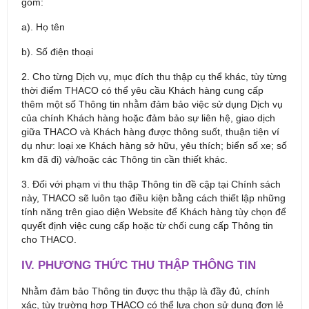
gồm:
a). Họ tên
b). Số điện thoại
2. Cho từng Dịch vụ, mục đích thu thập cụ thể khác, tùy từng
thời điểm THACO có thể yêu cầu Khách hàng cung cấp
thêm một số Thông tin nhằm đảm bảo việc sử dụng Dịch vụ
của chính Khách hàng hoặc đảm bảo sự liên hệ, giao dịch
giữa THACO và Khách hàng được thông suốt, thuận tiện ví
dụ như: loại xe Khách hàng sở hữu, yêu thích; biển số xe; số
km đã đi) và/hoặc các Thông tin cần thiết khác.
3. Đối với phạm vi thu thập Thông tin đề cập tại Chính sách
này, THACO sẽ luôn tạo điều kiện bằng cách thiết lập những
tính năng trên giao diện Website để Khách hàng tùy chọn để
quyết định việc cung cấp hoặc từ chối cung cấp Thông tin
cho THACO.
IV. PHƯƠNG THỨC THU THẬP THÔNG TIN
Nhằm đảm bảo Thông tin được thu thập là đầy đủ, chính
xác, tùy trường hợp THACO có thể lựa chọn sử dụng đơn lẻ