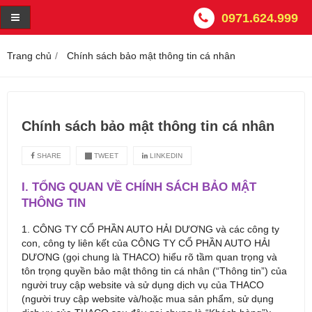
0971.624.999
Trang chủ
Chính sách bảo mật thông tin cá nhân
Chính sách bảo mật thông tin cá nhân
SHARE
TWEET
LINKEDIN
I. TỔNG QUAN VỀ CHÍNH SÁCH BẢO MẬT
THÔNG TIN
1. CÔNG TY CỔ PHẦN AUTO HẢI DƯƠNG và các công ty
con, công ty liên kết của CÔNG TY CỔ PHẦN AUTO HẢI
DƯƠNG (gọi chung là THACO) hiểu rõ tầm quan trọng và
tôn trọng quyền bảo mật thông tin cá nhân (“Thông tin”) của
người truy cập website và sử dụng dịch vụ của THACO
(người truy cập website và/hoặc mua sản phẩm, sử dụng