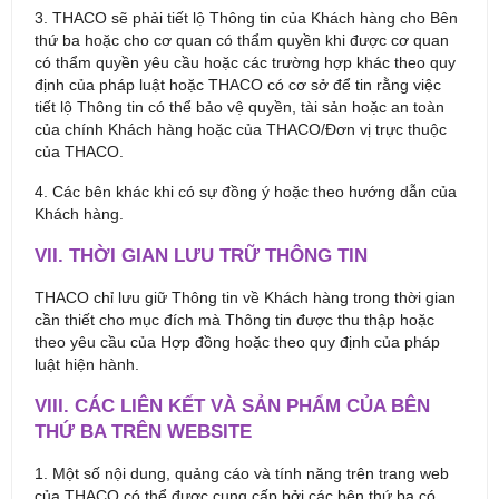
3. THACO sẽ phải tiết lộ Thông tin của Khách hàng cho Bên
thứ ba hoặc cho cơ quan có thẩm quyền khi được cơ quan
có thẩm quyền yêu cầu hoặc các trường hợp khác theo quy
định của pháp luật hoặc THACO có cơ sở để tin rằng việc
tiết lộ Thông tin có thể bảo vệ quyền, tài sản hoặc an toàn
của chính Khách hàng hoặc của THACO/Đơn vị trực thuộc
của THACO.
4. Các bên khác khi có sự đồng ý hoặc theo hướng dẫn của
Khách hàng.
VII. THỜI GIAN LƯU TRỮ THÔNG TIN
THACO chỉ lưu giữ Thông tin về Khách hàng trong thời gian
cần thiết cho mục đích mà Thông tin được thu thập hoặc
theo yêu cầu của Hợp đồng hoặc theo quy định của pháp
luật hiện hành.
VIII. CÁC LIÊN KẾT VÀ SẢN PHẨM CỦA BÊN
THỨ BA TRÊN WEBSITE
1. Một số nội dung, quảng cáo và tính năng trên trang web
của THACO có thể được cung cấp bởi các bên thứ ba có