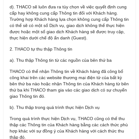
d). THACO sẽ luôn đưa ra tùy chọn về việc quyết định cung
cấp hay không cung cấp Thông tin đối với Khách hàng.
Trường hợp Khách hàng lựa chọn không cung cấp Thông tin
có thể sẽ có một số Dịch vụ, giao dịch không thể thực hiện
được hoặc một số giao dịch Khách hàng sẽ được truy cập,
thực hiện dưới chế độ ẩn danh (Guest).
2. THACO tự thu thập Thông tin
a). Thu thập Thông tin từ các nguồn của bên thứ ba
THACO có thể nhận Thông tin về Khách hàng đã công bố
công khai trên các website thương mại điện tử của bất kỳ
bên thứ ba nào hoặc nhận Thông tin của Khách hàng từ bên
thứ ba khi THACO tham gia vào các giao dịch có sự chuyển
giao Thông tin đó.
b). Thu thập trong quá trình thực hiện Dịch vụ
Trong quá trình thực hiện Dịch vụ, THACO cũng có thể thu
thập các Thông tin của Khách hàng bằng các cách thức phù
hợp khác với sự đồng ý của Khách hàng với cách thức thu
thập đó.