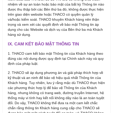
nhiệm về sự an toàn hoặc bảo mật của bất kỳ Thông tin nào
được thu thập bởi các Bên thứ ba đó, không được thực hiện
trên giao diện website hoặc THACO có quyền quản lý
và/hoặc kiểm soát. THACO khuyên Khách hàng nên thận
trọng và xem xét các quyết định về bảo mật Thông tin áp
dụng cho các Website và dịch vụ của Bên thứ ba mà Khách
hàng sử dụng.
IX. CAM KẾT BẢO MẬT THÔNG TIN
1. THACO cam kết bảo mật Thông tin của Khách hàng theo
đúng các nội dung được quy định tại Chính sách này và quy
định của pháp luật.
2. THACO sẽ áp dụng phương án và giải pháp thích hợp về
kỹ thuật và an ninh để bảo vệ hiệu quả nhất Thông tin của
Khách hàng. Tuy nhiên, lưu ý rằng mặc dù THACO thực hiện
các phương thức hợp lý để bảo vệ Thông tin của Khách
hàng, nhưng không có trang web, đường truyền Internet, hệ
thống máy vi tính hay kết nối không dây nào là an toàn tuyệt
đối. Do vậy, THACO không thể đưa ra một cam kết chắc
chắn rằng thông tin Khách hàng cung cấp cho THACO sẽ