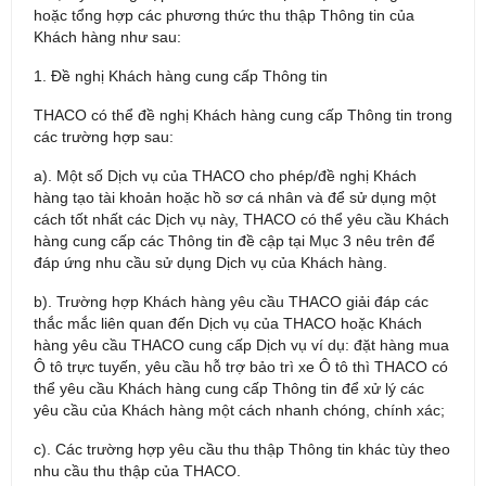
hoặc tổng hợp các phương thức thu thập Thông tin của
Khách hàng như sau:
1. Đề nghị Khách hàng cung cấp Thông tin
THACO có thể đề nghị Khách hàng cung cấp Thông tin trong
các trường hợp sau:
a). Một số Dịch vụ của THACO cho phép/đề nghị Khách
hàng tạo tài khoản hoặc hồ sơ cá nhân và để sử dụng một
cách tốt nhất các Dịch vụ này, THACO có thể yêu cầu Khách
hàng cung cấp các Thông tin đề cập tại Mục 3 nêu trên để
đáp ứng nhu cầu sử dụng Dịch vụ của Khách hàng.
b). Trường hợp Khách hàng yêu cầu THACO giải đáp các
thắc mắc liên quan đến Dịch vụ của THACO hoặc Khách
hàng yêu cầu THACO cung cấp Dịch vụ ví dụ: đặt hàng mua
Ô tô trực tuyến, yêu cầu hỗ trợ bảo trì xe Ô tô thì THACO có
thể yêu cầu Khách hàng cung cấp Thông tin để xử lý các
yêu cầu của Khách hàng một cách nhanh chóng, chính xác;
c). Các trường hợp yêu cầu thu thập Thông tin khác tùy theo
nhu cầu thu thập của THACO.