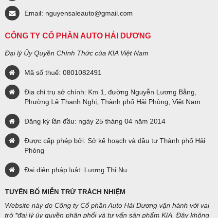
Email: nguyensaleauto@gmail.com
CÔNG TY CỔ PHẦN AUTO HẢI DƯƠNG
Đại lý Ủy Quyền Chính Thức của KIA Việt Nam
Mã số thuế: 0801082491
Địa chỉ trụ sở chính: Km 1, đường Nguyễn Lương Bằng,
Phường Lê Thanh Nghị, Thành phố Hải Phòng, Việt Nam
Đăng ký lần đầu: ngày 25 tháng 04 năm 2014
Được cấp phép bởi: Sở kế hoạch và đầu tư Thành phố Hải
Phòng
Đại diện pháp luật: Lương Thị Nụ
TUYÊN BỐ MIỄN TRỪ TRÁCH NHIỆM
Website này do Công ty Cổ phần Auto Hải Dương vận hành với vai
trò *đại lý ủy quyền phân phối và tư vấn sản phẩm KIA. Đây không