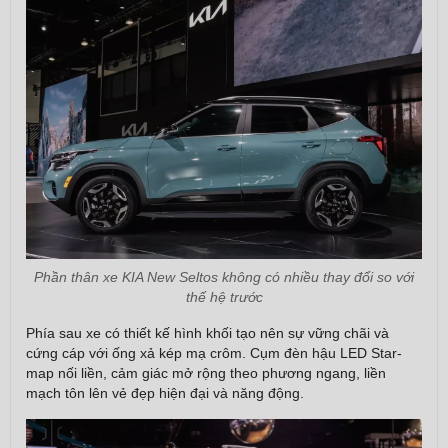
Phần thân xe KIA New Seltos không có nhiều thay đổi so với
thế hệ trước
Phía sau xe có thiết kế hình khối tạo nên sự vững chãi và
cứng cáp với ống xả kép mạ crôm. Cụm đèn hậu LED Star-
map nối liền, cảm giác mở rộng theo phương ngang, liền
mạch tôn lên vẻ đẹp hiện đại và năng động.