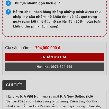
Thủ tục nhanh gọn hiệu quả
Hỗ trợ cho khách hàng không chứng minh được thu
nhập, nợ xấu nhóm, hộ khẩu tỉnh có kết quả trong
ngày (cam kết tỉ lệ đậu hồ sơ lên đến 80%, hoàn toàn
không thu phí khách hàng).
Giá sản phẩm :
704,000,000 đ
NHẬN ƯU ĐÃI
Hotline: 0971.624.999
CHI TIẾT
Hãng xe
KIA Việt Nam
vừa ra mắt
KIA New Seltos (KIA
Seltos 2026)
với nhiều trang bị bổ sung. Điểm thay đổi lớn
nhất của mẫu xe B-SUV này nằm ở hệ truyền động. Theo đó,