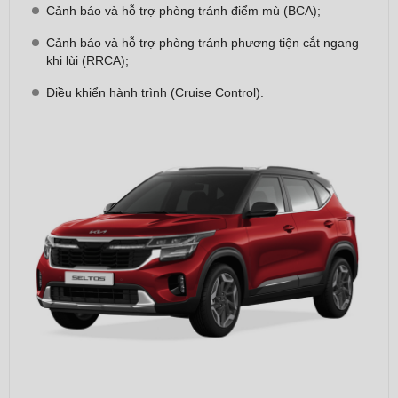
Cảnh báo và hỗ trợ phòng tránh điểm mù (BCA);
​Cảnh báo và hỗ trợ phòng tránh phương tiện cắt ngang
khi lùi (RRCA);
​Điều khiển hành trình (Cruise Control).​