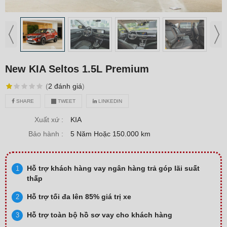
New KIA Seltos 1.5L Premium
(
2
đánh giá
)
SHARE
TWEET
LINKEDIN
Xuất xứ :
KIA
Bảo hành :
5 Năm Hoặc 150.000 km
Hỗ trợ khách hàng vay ngân hàng trả góp lãi suất
thấp
Hỗ trợ tối đa lên 85% giá trị xe
Hỗ trợ toàn bộ hồ sơ vay cho khách hàng