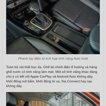
Phanh tay điện tử tích hợp tính năng Auto hold
Toàn bộ nội thất bọc da. Ghế lái chỉnh điện 8 hướng và hàng
ghế trước có tính năng làm mát. Một số tính năng khác đáng
chú ý có kết nối Apple CarPlay và Android Auto không dây,
khởi động nút bấm, khởi động từ xa, Kia Connect hay sạc
không dây.