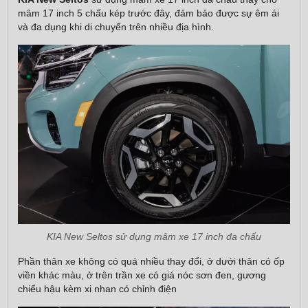
mâm 17 inch 5 chấu kép trước đây, đảm bảo được sự êm ái
và đa dụng khi di chuyển trên nhiều địa hình.
KIA New Seltos sử dụng mâm xe 17 inch đa chấu
Phần thân xe không có quá nhiều thay đổi, ở dưới thân có ốp
viền khác màu, ở trên trần xe có giá nóc sơn đen, gương
chiếu hậu kèm xi nhan có chỉnh điện