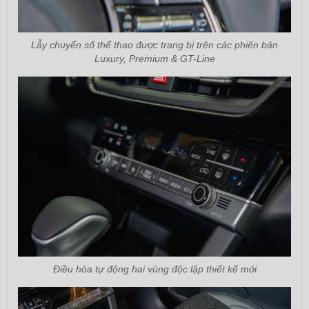
Lẫy chuyển số thể thao được trang bị trên các phiên bản
Luxury, Premium & GT-Line
Điều hòa tự động hai vùng độc lập thiết kế mới