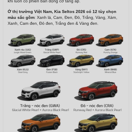
khi luôn có phiên bản động cơ tăng áp.
Ở thị trường Việt Nam, Kia Seltos 2026 có 12 tùy chọn
màu sắc gồm
: Xanh lá, Cam, Đen, Đỏ, Trắng, Vàng, Xám,
Xanh, Cam đen, Đỏ đen, Trắng đen & Vàng đen.