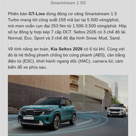
Smartstream 1.5G
Phiên bản
GT-Line
dùng động cơ xăng Smartstream 1.5
Turbo mang tới công suất 158 mã lực tại 5.500 vòng/phút,
mô-men xoắn cực đại 253 Nm từ 1.500-3.500 vòng/phút. Hộp
số tự động ly hợp kép 7 cấp DCT. Seltos 2026 có 3 chế độ lái
Normal, Eco, Sport và 3 chế độ địa hình Snow, Mud, Sand.
Về tính năng an toàn,
Kia Seltos 2026
có 6 túi khí. Cùng với
đó là hệ thống phanh chống bó cứng phanh (ABS), cân bằng
điện tử (ESC), khởi hành ngang dốc (HAC), camera lùi; cảm
biến đỗ xe phía sau.