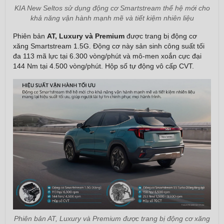
KIA New Seltos sử dụng động cơ Smartstream thế hệ mới cho
khả năng vận hành mạnh mẽ và tiết kiệm nhiên liệu
Phiên bản
AT, Luxury và Premium
được trang bị động cơ
xăng Smartstream 1.5G. Động cơ này sản sinh công suất tối
đa 113 mã lực tại 6.300 vòng/phút và mô-men xoắn cực đại
144 Nm tại 4.500 vòng/phút. Hộp số tự động vô cấp CVT.
Phiên bản AT, Luxury và Premium được trang bị động cơ xăng