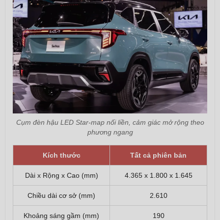
Cụm đèn hậu LED Star-map nối liền, cảm giác mở rộng theo
phương ngang
Kích thước
Tất cả phiên bản
Dài x Rộng x Cao (mm)
4.365 x 1.800 x 1.645
Chiều dài cơ sở (mm)
2.610
Khoảng sáng gầm (mm)
190