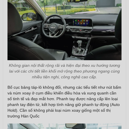
Không gian nội thất rộng rãi và hiện đại theo xu hướng tương
lai với các chi tiết liền khối mở rộng theo phương ngang cùng
nhiều tiện nghi, công nghệ cao cấp.
Bố cục bảng táp-lô không đổi, nhưng các tiểu tiết như nút bấm
và núm xoay ở cụm điều khiển điều hòa và xung quanh cần
số tinh tế và đẹp mắt hơn. Phanh tay được nâng cấp lên loại
phanh tay điện tử, kết hợp tính năng giữ phanh tự động (Auto
Hold). Cần số không phải loại núm xoay giống một số thị
trường Hàn Quốc