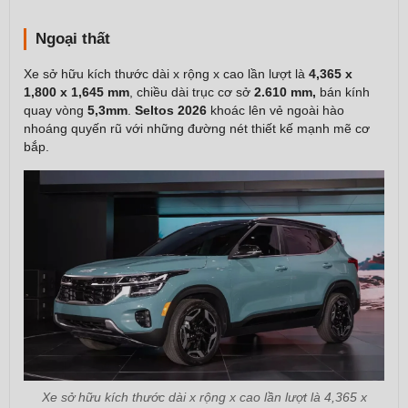
Ngoại thất
Xe sở hữu kích thước dài x rộng x cao lần lượt là
4,365 x
1,800 x 1,645 mm
, chiều dài trục cơ sở
2.610 mm,
bán kính
quay vòng
5,3mm
.
Seltos 2026
khoác lên vẻ ngoài hào
nhoáng quyến rũ với những đường nét thiết kế mạnh mẽ cơ
bắp.
Xe sở hữu kích thước dài x rộng x cao lần lượt là 4,365 x