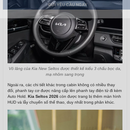
GỬI YÊU CẦU NGAY
Vô lăng của Kia New Seltos được thiết kế kiểu 3 chấu bọc da,
mạ nhôm sang trọng
Ngoài ra, các chi tiết khác trong cabin không có nhiều thay
đổi, phanh tay cơ được nâng cấp lên phanh tay điện tử đi kèm
Auto Hold.
Kia Seltos 2026
còn được trang bị thêm màn hình
HUD và lẫy chuyển số thể thao, duy nhất trong phân khúc.