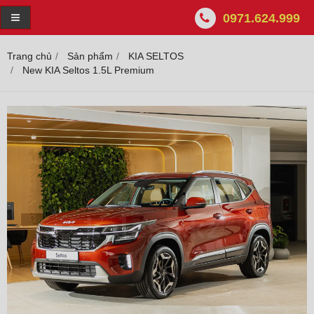
0971.624.999
Trang chủ
Sản phẩm
KIA SELTOS
New KIA Seltos 1.5L Premium