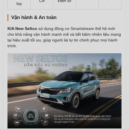
Cơ
Điện tử
tay
Vận hành & An toàn
KIA New Seltos
sử dụng động cơ Smartstream thế hệ mới
cho khả năng vận hành mạnh mẽ và tiết kiệm nhiên liệu mang
lại hiệu suất tối ưu, giúp người lái tự tin chinh phục mọi hành
trình.