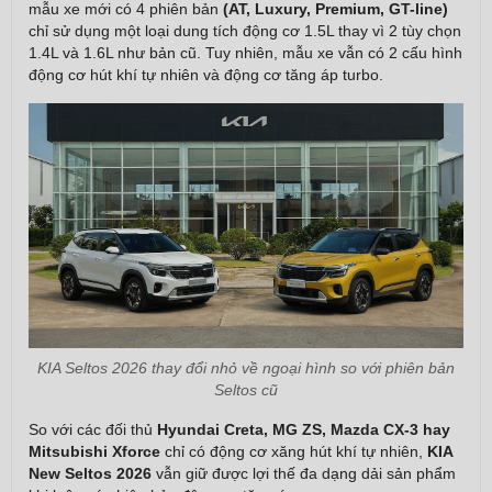
mẫu xe mới có 4 phiên bản
(AT, Luxury, Premium, GT-line)
chỉ sử dụng một loại dung tích động cơ 1.5L thay vì 2 tùy chọn
1.4L và 1.6L như bản cũ. Tuy nhiên, mẫu xe vẫn có 2 cấu hình
động cơ hút khí tự nhiên và động cơ tăng áp turbo.
KIA Seltos 2026 thay đổi nhỏ về ngoại hình so với phiên bản
Seltos cũ
So với các đối thủ
Hyundai Creta, MG ZS, Mazda CX-3 hay
Mitsubishi Xforce
chỉ có động cơ xăng hút khí tự nhiên,
KIA
New Seltos 2026
vẫn giữ được lợi thế đa dạng dải sản phẩm