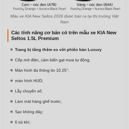
Màu xe KIA New Seltos 2026 được bán ra tại thị trường Việt
Nam
Các tính năng cơ bản có trên mẫu xe KIA New
Seltos 1.5L Premium
Trang bị tăng thêm so với phiên bản Luxury
Cốp mở điện, cảm biến gạt mưa tự động;​
Màn hình đa thông tin 10.25'';
màn hình HUD;​
Lẫy chuyển số;​
Làm mát hàng ghế trước;
​Sạc không dây;
​6 túi khí;​