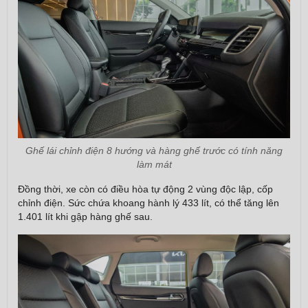
Ghế lái chỉnh điện 8 hướng và hàng ghế trước có tính năng
làm mát
Đồng thời, xe còn có điều hòa tự động 2 vùng độc lập, cốp
chỉnh điện. Sức chứa khoang hành lý 433 lít, có thể tăng lên
1.401 lít khi gập hàng ghế sau.